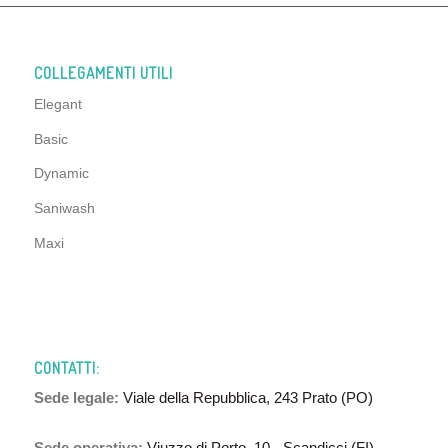
COLLEGAMENTI UTILI
Elegant
Basic
Dynamic
Saniwash
Maxi
CONTATTI:
Sede legale:
Viale della Repubblica, 243 Prato (PO)
Sede operativa:
Viuzzo di Porto, 10 - Scandicci (FI)