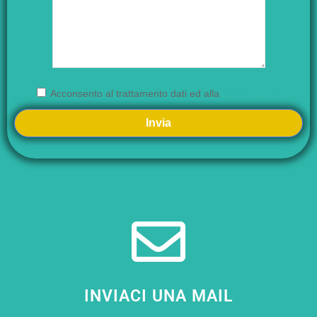
Acconsento al trattamento dati ed alla
Privacy Policy
INVIACI UNA MAIL