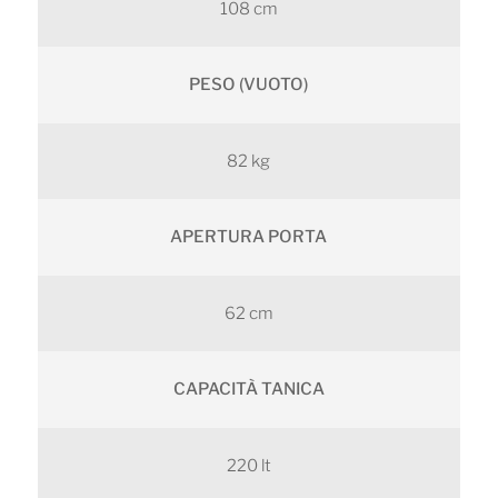
108 cm
PESO (VUOTO)
82 kg
APERTURA PORTA
62 cm
CAPACITÀ TANICA
220 lt