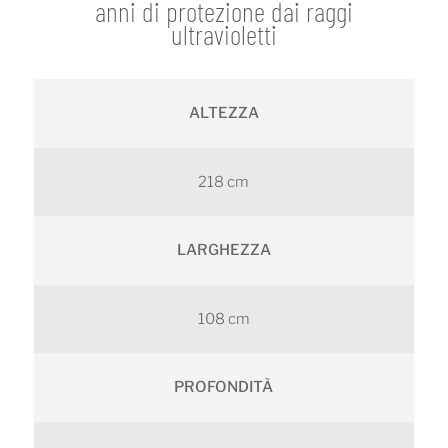
anni di protezione dai raggi
ultravioletti
ALTEZZA
218 cm
LARGHEZZA
108 cm
PROFONDITÀ