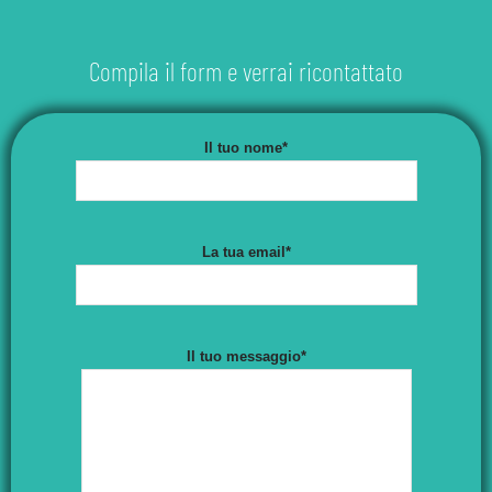
Compila il form e verrai ricontattato
Il tuo nome*
La tua email*
Il tuo messaggio*